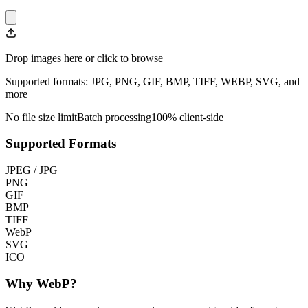
Drop images here or click to browse
Supported formats: JPG, PNG, GIF, BMP, TIFF, WEBP, SVG, and
more
No file size limit
Batch processing
100% client-side
Supported Formats
JPEG / JPG
PNG
GIF
BMP
TIFF
WebP
SVG
ICO
Why WebP?