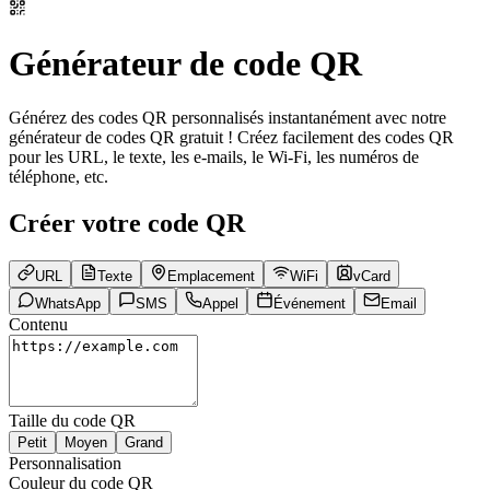
Générateur de code QR
Générez des codes QR personnalisés instantanément avec notre
générateur de codes QR gratuit ! Créez facilement des codes QR
pour les URL, le texte, les e-mails, le Wi-Fi, les numéros de
téléphone, etc.
Créer votre code QR
URL
Texte
Emplacement
WiFi
vCard
WhatsApp
SMS
Appel
Événement
Email
Contenu
Taille du code QR
Petit
Moyen
Grand
Personnalisation
Couleur du code QR