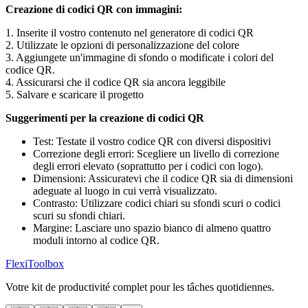
Creazione di codici QR con immagini:
1. Inserite il vostro contenuto nel generatore di codici QR
2. Utilizzate le opzioni di personalizzazione del colore
3. Aggiungete un'immagine di sfondo o modificate i colori del
codice QR.
4. Assicurarsi che il codice QR sia ancora leggibile
5. Salvare e scaricare il progetto
Suggerimenti per la creazione di codici QR
Test: Testate il vostro codice QR con diversi dispositivi
Correzione degli errori: Scegliere un livello di correzione
degli errori elevato (soprattutto per i codici con logo).
Dimensioni: Assicuratevi che il codice QR sia di dimensioni
adeguate al luogo in cui verrà visualizzato.
Contrasto: Utilizzare codici chiari su sfondi scuri o codici
scuri su sfondi chiari.
Margine: Lasciare uno spazio bianco di almeno quattro
moduli intorno al codice QR.
FlexiToolbox
Votre kit de productivité complet pour les tâches quotidiennes.