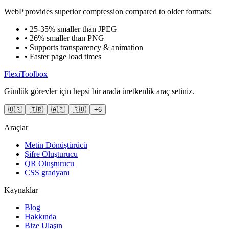
WebP provides superior compression compared to older formats:
• 25-35% smaller than JPEG
• 26% smaller than PNG
• Supports transparency & animation
• Faster page load times
FlexiToolbox
Günlük görevler için hepsi bir arada üretkenlik araç setiniz.
🇺🇸
🇹🇷
🇦🇿
🇷🇺
+6
Araçlar
Metin Dönüştürücü
Şifre Oluşturucu
QR Oluşturucu
CSS gradyanı
Kaynaklar
Blog
Hakkında
Bize Ulaşın