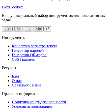
FlexiToolbox
Ваш универсальный набор инструментов для повседневных
задач.
🇺🇸
🇹🇷
🇦🇿
🇷🇺
+6
Инструменты
Конвертер регистра текста
Генератор паролей
Генератор QR-кодов
CSS Градиент
Ресурсы
Блог
О нас
Связаться с нами
Правовая информация
Политика конфиденциальности
Условия использования