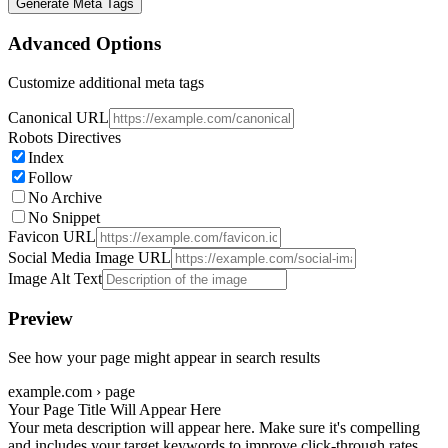
Generate Meta Tags
Advanced Options
Customize additional meta tags
Canonical URL
Robots Directives
Index
Follow
No Archive
No Snippet
Favicon URL
Social Media Image URL
Image Alt Text
Preview
See how your page might appear in search results
example.com › page
Your Page Title Will Appear Here
Your meta description will appear here. Make sure it's compelling
and includes your target keywords to improve click-through rates.