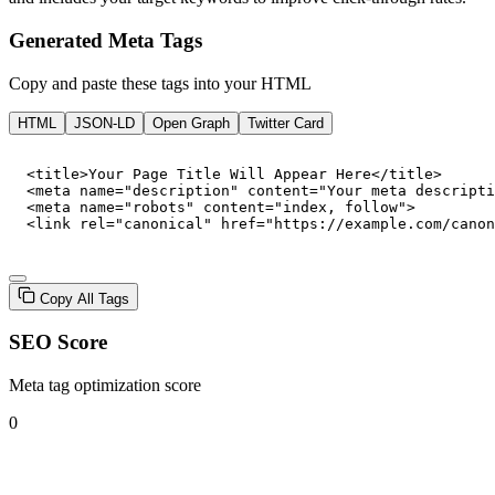
Generated Meta Tags
Copy and paste these tags into your HTML
HTML
JSON-LD
Open Graph
Twitter Card
  <title>Your Page Title Will Appear Here</title>

  <meta name="description" content="Your meta descripti
  <meta name="robots" content="index, follow">

  <link rel="canonical" href="https://example.com/canon
Copy All Tags
SEO Score
Meta tag optimization score
0