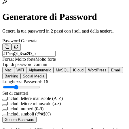
Generatore di Password
Genera la tua password in 2 passi con i soli tasti della tastiera.
Password Generata
Forza: Molto forte
Molto forte
Tipi di password comuni
Mac
WiFi
Alphanumeric
MySQL
iCloud
WordPress
Email
Banking
Social Media
Lunghezza Password: 16
Set di caratteri
Includi lettere maiuscole (A-Z)
Includi lettere minuscole (a-z)
Includi numeri (0-9)
Includi simboli (@#$%)
Genera Password