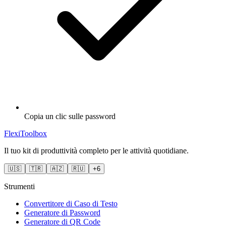
Copia un clic sulle password
FlexiToolbox
Il tuo kit di produttività completo per le attività quotidiane.
🇺🇸
🇹🇷
🇦🇿
🇷🇺
+6
Strumenti
Convertitore di Caso di Testo
Generatore di Password
Generatore di QR Code