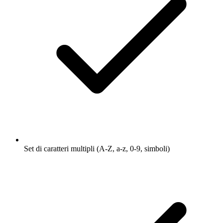
Set di caratteri multipli (A-Z, a-z, 0-9, simboli)