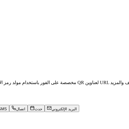
ي وأرقام الهواتف والمزيد
البريد الإلكتروني
حدث
اتصال
SMS