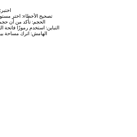
اختبر:
تصحيح الأخطاء: اختر مستو
الحجم: تأكد من أن حجم
التباين: استخدم رموزًا فاتحة ا
الهامش: اترك مساحة بيض