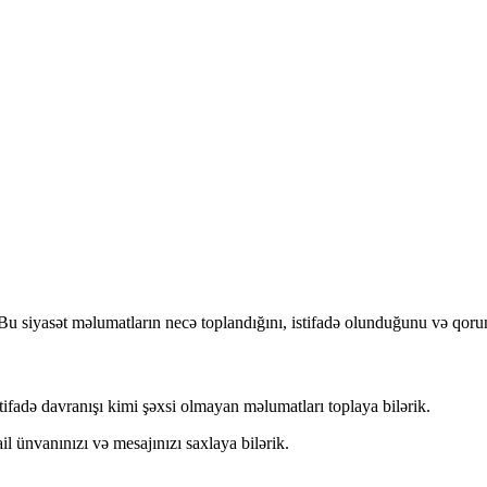
 Bu siyasət məlumatların necə toplandığını, istifadə olunduğunu və qoru
ifadə davranışı kimi şəxsi olmayan məlumatları toplaya bilərik.
 ünvanınızı və mesajınızı saxlaya bilərik.